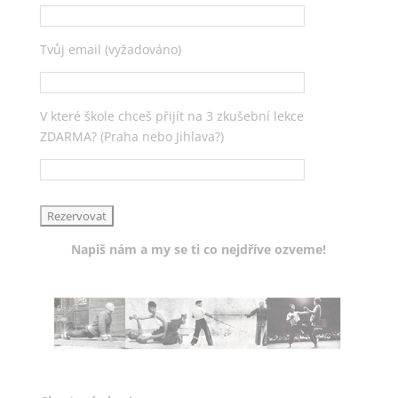
Tvůj email (vyžadováno)
V které škole chceš přijít na 3 zkušební lekce
ZDARMA? (Praha nebo Jihlava?)
Napiš nám a my se ti co nejdříve ozveme!