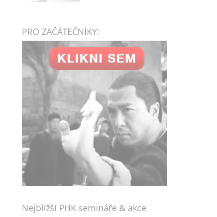
PRO ZAČÁTEČNÍKY!
Nejbližší PHK semináře & akce