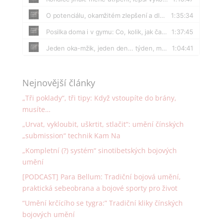
Nejnovější články
„Tři poklady“, tři tipy: Když vstoupíte do brány,
musíte…
„Urvat, vykloubit, uškrtit, stlačit“: umění čínských
„submission“ technik Kam Na
„Kompletní (?) systém“ sinotibetských bojových
umění
[PODCAST] Para Bellum: Tradiční bojová umění,
praktická sebeobrana a bojové sporty pro život
“Umění krčícího se tygra:” Tradiční kliky čínských
bojových umění