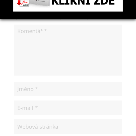
Odeslat Komentář
Vaše e-mailová adresa nebude zveřejněna.
Vyžadované informace jsou označeny
*