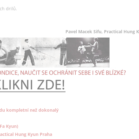
h drilů.
Pavel Macek Sifu, Practical Hung
udu kompletní než dokonalý
 Fa Kyun)
ractical Hung Kyun Praha