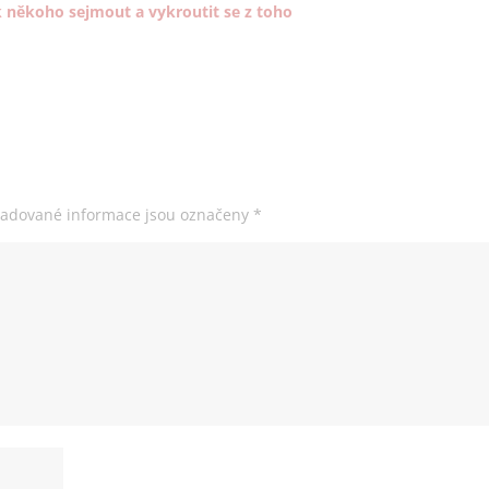
k někoho sejmout a vykroutit se z toho
žadované informace jsou označeny
*