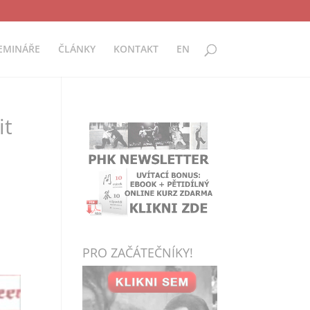
EMINÁŘE
ČLÁNKY
KONTAKT
EN
it
PRO ZAČÁTEČNÍKY!