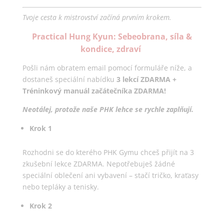
Tvoje cesta k mistrovství začíná prvním krokem.
Practical Hung Kyun: Sebeobrana, síla &
kondice, zdraví
Pošli nám obratem email pomocí formuláře níže, a
dostaneš speciální nabídku
3 lekcí ZDARMA +
Tréninkový manuál začátečníka ZDARMA!
Neotálej, protože naše PHK lehce se rychle zaplňují.
Krok 1
Rozhodni se do kterého PHK Gymu chceš přijít na 3
zkušební lekce ZDARMA. Nepotřebuješ žádné
speciální oblečení ani vybavení – stačí tričko, kraťasy
nebo tepláky a tenisky.
Krok 2