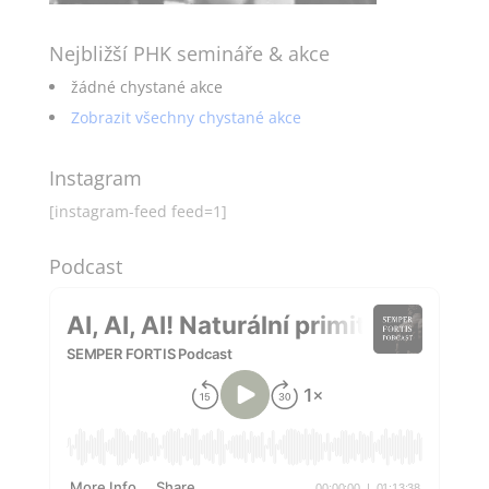
Nejbližší PHK semináře & akce
žádné chystané akce
Zobrazit všechny chystané akce
Instagram
[instagram-feed feed=1]
Podcast