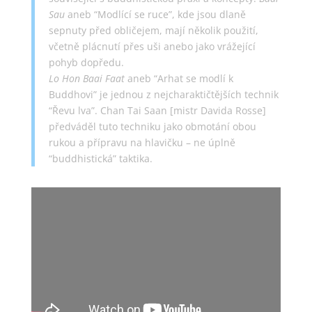
Sau
aneb “Modlící se ruce”, kde jsou dlaně
sepnuty před obličejem, mají několik použití,
včetně plácnutí přes uši anebo jako vrážející
pohyb dopředu.
Lo Hon Baai Faat
aneb “Arhat se modlí k
Buddhovi” je jednou z nejcharaktičtějších technik
“Řevu lva”. Chan Tai Saan [mistr Davida Rosse]
předváděl tuto techniku jako obmotání obou
rukou a přípravu na hlavičku – ne úplně
“buddhistická” taktika.