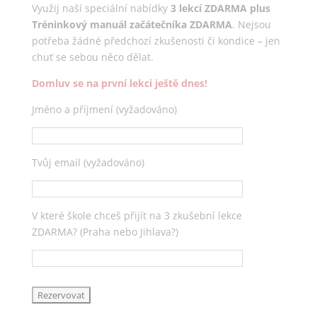
Využij naší speciální nabídky
3 lekcí ZDARMA plus
Tréninkový manuál začátečníka ZDARMA
. Nejsou
potřeba žádné předchozí zkušenosti či kondice – jen
chuť se sebou něco dělat.
Domluv se na první lekci ještě dnes!
Jméno a příjmení (vyžadováno)
Tvůj email (vyžadováno)
V které škole chceš přijít na 3 zkušební lekce
ZDARMA? (Praha nebo Jihlava?)