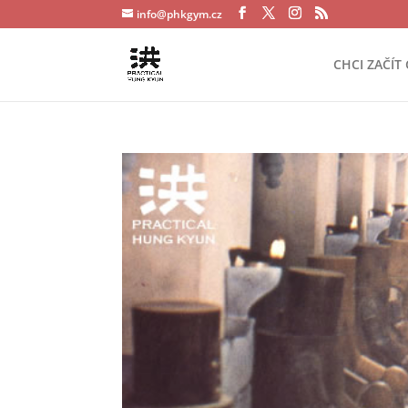
info@phkgym.cz
CHCI ZAČÍT 