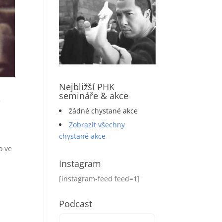
Nejbližší PHK
s
semináře & akce
žádné chystané akce
Zobrazit všechny
chystané akce
o ve
Instagram
[instagram-feed feed=1]
Podcast