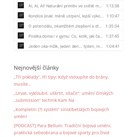
Nejnovější články
„Tři poklady“, tři tipy: Když vstoupíte do brány,
musíte…
„Urvat, vykloubit, uškrtit, stlačit“: umění čínských
„submission“ technik Kam Na
„Kompletní (?) systém“ sinotibetských bojových
umění
[PODCAST] Para Bellum: Tradiční bojová umění,
praktická sebeobrana a bojové sporty pro život