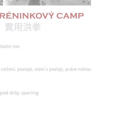
lastní ose
 cvičení, postoje, stání v postoji, práce nohou
gové drily, sparring