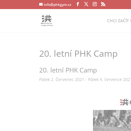
info@phkgym.cz
CHCI ZAČÍT 
20. letní PHK Camp
20. letní PHK Camp
Pátek 2. Červenec 2021 - Pátek 9. července 2021