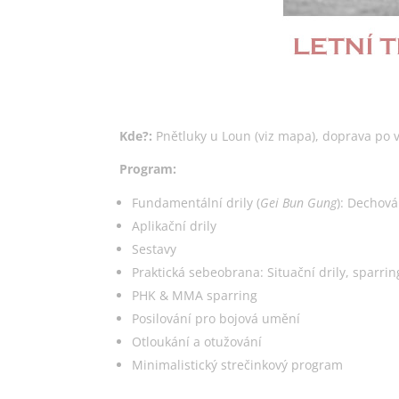
Kde?:
Pnětluky u Loun (viz mapa), doprava po v
Program:
Fundamentální drily (
Gei Bun Gung
): Dechová
Aplikační drily
Sestavy
Praktická sebeobrana: Situační drily, sparrin
PHK & MMA sparring
Posilování pro bojová umění
Otloukání a otužování
Minimalistický strečinkový program